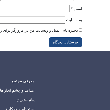
ایمیل
*
وب‌ سایت
ذخیره نام، ایمیل و وبسایت من در مرورگر برای زم
معرفی مجتمع
اهداف و چشم انداز ها
پیام مدیران
استخدام و همکاری