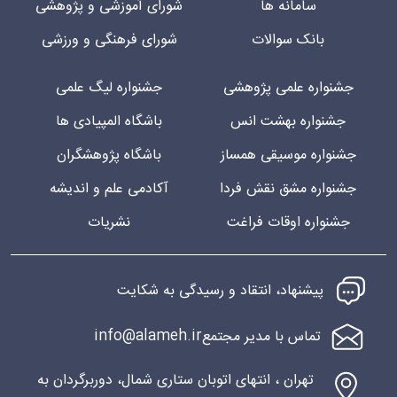
سامانه ها
شورای آموزشی و پژوهشی
بانک سوالات
شورای فرهنگی و ورزشی
جشنواره علمی پژوهشی
جشنواره لیگ علمی
جشنواره بهشت انس
باشگاه المپیادی ها
جشنواره موسیقی همساز
باشگاه پژوهشگران
جشنواره مشق نقش فردا
آکادمی علم و اندیشه
جشنواره اوقات فراغت
نشریات
پیشنهاد، انتقاد و رسیدگی به شکایت
info@alameh.ir
تماس با مدیر مجتمع
تهران ، انتهای اتوبان ستاری شمال، دوربرگردان به