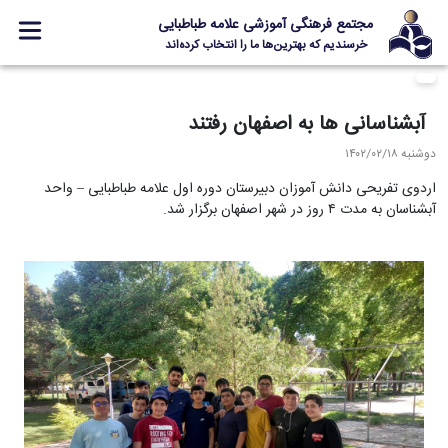
مجتمع فرهنگی آموزشی علامه طباطبایی
خرسندیم که بهترین‌ها ما را انتخاب کرده‌اند
معرفی مجتمع
آبشناسانی ها به اصفهان رفتند
ثبت نام
دوشنبه ۱۴۰۲/۰۲/۱۸
مدارس
اردوی تفریحی دانش آموزان دبیرستان دوره اول علامه طباطبایی – واحد
جشنواره ها
آبشناسان به مدت ۴ روز در شهر اصفهان برگزار شد.
علامه +
ارتباط با ما
Designed and Developed by Kavano Team 2016-18