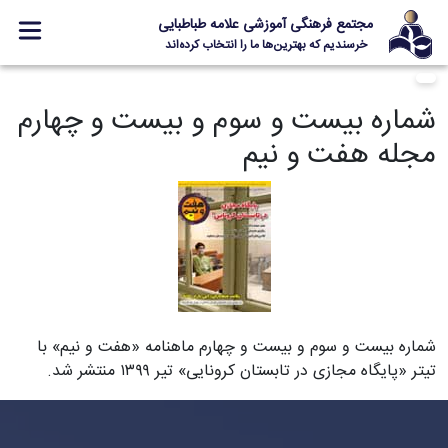
مجتمع فرهنگی آموزشی علامه طباطبایی
خرسندیم که بهترین‌ها ما را انتخاب کرده‌اند
معرفی مجتمع
شماره بیست و سوم و بیست و چهارم
ثبت نام
مجله هفت و نیم
مدارس
جشنواره ها
علامه +
ارتباط با ما
شماره بیست و سوم و بیست و چهارم ماهنامه «هفت و نیم» با
Designed and Developed by Kavano Team 2016-18
تیتر «پایگاه مجازی در تابستان کرونایی» تیر ۱۳۹۹ منتشر شد.