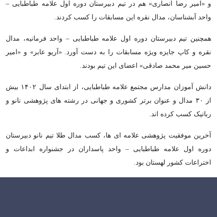
و «امیر رضا انصاری» هم در تیم دبیرستان دوره اول علامه طباطبایی –
واحد آبشناسان، مدال نقره این مسابقات را کسب کردند.
همچنین تیم دبیرستان دوره اول علامه طباطبایی – واحد فرمانیه، مدال
نقره و کاپ جایزه ویژه مسابقات را به دست آورد. «آریو عابر» و «امیر
حسین میر محمد صادقی» اعضای این تیم بودند.
دانش آموزان مدارس مجتمع علامه طباطبایی، از ابتدای سال ۱۴۰۲ بیش
از ۳۰ مدال و عنوان برتر کشوری و جهانی در رشته های پژوهشی نانو و
رباتیک کسب کرده اند.
آخرین موفقیت پژوهشی علامه ای ها، کسب مدال طلا تیم نانو دبیرستان
دوره اول علامه طباطبایی – واحد پاسداران در جشنواره ابداعات و
اختراعات کشور لهستان بود.