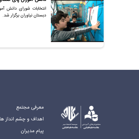
انتخابات شورای دانش آم
دبستان نیاوران برگزار شد.
معرفی مجتمع
اهداف و چشم انداز ها
پیام مدیران