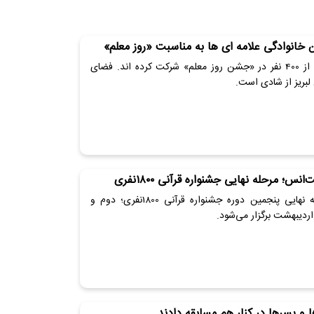
خانوادگی علامه ای ها به مناسبت «روز معلم»
بیش از 400 نفر در «جشن روز معلم» شرکت کرده اند. فضای
لبریز از شادی است.
انس؛ مرحله نهایی جشنواره قرآنی ۱۸۰۰نفری
مرحله نهایی پنجمین دوره جشنواره قرآنی 1800نفری؛ دوم و
ردیبهشت برگزار می‌شود.
ا و پسرها در کنار هم مسابقه دادند