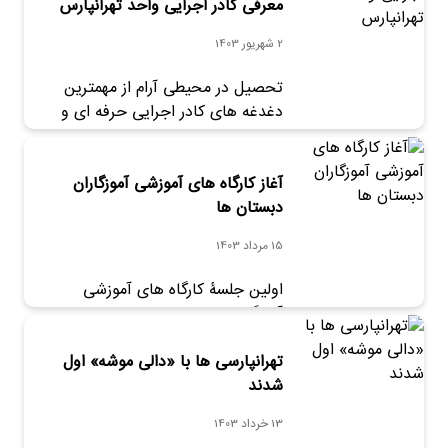
تحصیلی ۱۴۰۳-۱۴۰۲.
معرفی کادر اجرایی واحد تهرانپارس
2 شهریور 1403
تحصیل در محیطی آرام از مهمترین
دغدغه های کادر اجرایی حرفه ای و
دلسوز دبستان دخترانه علامه طباطبایی-
واحد تهرانپارس است.
آغاز کارگاه های آموزشی آموزگاران
دبستان ها
15 مرداد 1403
اولین جلسۀ کارگاه های آموزشی
آموزگاران مقطع ابتدایی مدارس علامه
طباطبایی با موضوع «گزارش نویسی
تهرانپارسی ها با «دالی موشه» اول
تخصصی در کلاس» ۱۵ مردادماه برگزار
شد.
شدند
13 خرداد 1403