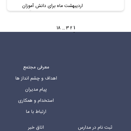
اردیبهشت ماه برای دانش آموزان
دبستان واحد تهرانپارس، با قهرمانی در
مسابقات فرهنگی منطقه و شرکت در
جشن و اردو سپری شد.
18
…
3
2
1
معرفی مجتمع
اهداف و چشم انداز ها
پیام مدیران
استخدام و همکاری
ارتباط با ما
ثبت نام در مدارس
اتاق خبر