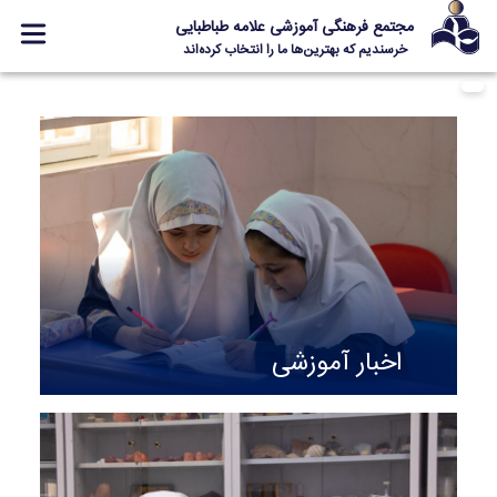
مجتمع فرهنگی آموزشی علامه طباطبایی
خرسندیم که بهترین‌ها ما را انتخاب کرده‌اند
آشنایی با مدرسه
اخبار مدرسه
گالری تصاویر
ارتباط با ما
صفحه اصلی
اخبار آموزشی
Designed and Developed by Kavano Team 2016-18