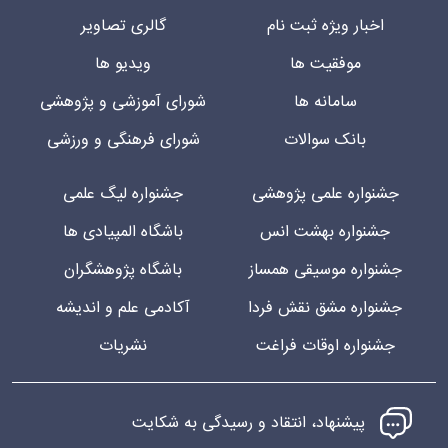
اخبار ویژه ثبت نام
گالری تصاویر
موفقیت ها
ویدیو ها
سامانه ها
شورای آموزشی و پژوهشی
بانک سوالات
شورای فرهنگی و ورزشی
جشنواره علمی پژوهشی
جشنواره لیگ علمی
جشنواره بهشت انس
باشگاه المپیادی ها
جشنواره موسیقی همساز
باشگاه پژوهشگران
جشنواره مشق نقش فردا
آکادمی علم و اندیشه
جشنواره اوقات فراغت
نشریات
پیشنهاد، انتقاد و رسیدگی به شکایت