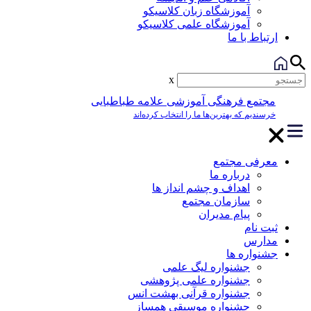
آموزشگاه زبان کلاسیکو
آموزشگاه علمی کلاسیکو
ارتباط با ما
x
مجتمع فرهنگی آموزشی علامه طباطبایی
خرسندیم که بهترین‌ها ما را انتخاب کرده‌اند
معرفی مجتمع
درباره ما
اهداف و چشم انداز ها
سازمان مجتمع
پیام مدیران
ثبت نام
مدارس
جشنواره ها
جشنواره لیگ علمی
جشنواره علمی پژوهشی
جشنواره قرآنی بهشت انس
جشنواره موسیقی همساز