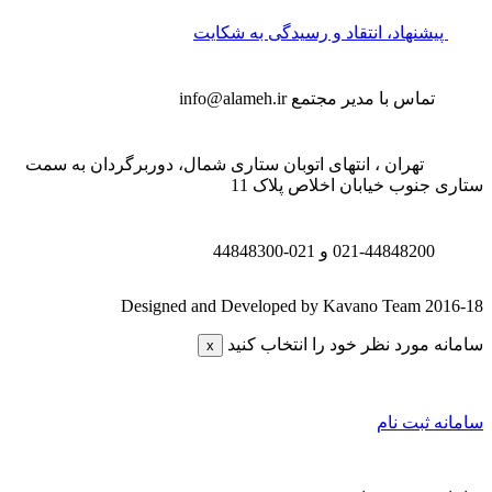
پیشنهاد، انتقاد و رسیدگی به شکایت
تماس با مدیر مجتمع
info@alameh.ir
تهران ، انتهای اتوبان ستاری شمال، دوربرگردان به سمت
تاری جنوب خیابان اخلاص پلاک 11
021-44848200 و
021-44848300
Designed and Developed by Kavano Team 2016-1
امانه مورد نظر خود را انتخاب کنید
x
امانه ثبت نام