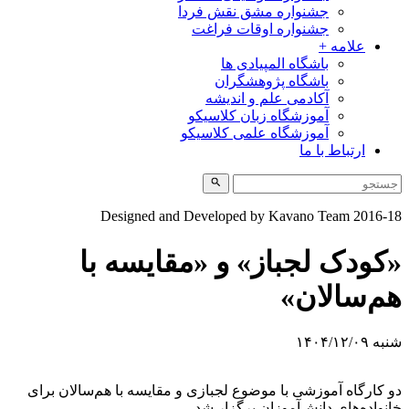
جشنواره مشق نقش فردا
جشنواره اوقات فراغت
علامه +
باشگاه المپیادی ها
باشگاه پژوهشگران
آکادمی علم و اندیشه
آموزشگاه زبان کلاسیکو
آموزشگاه علمی کلاسیکو
ارتباط با ما
Designed and Developed by Kavano Team 2016-1
کودک لجباز» و «مقایسه با
م‌سالان»
به ۱۴۰۴/۱۲/۰۹
و کارگاه آموزشی با موضوع لجبازی و مقایسه با هم‌سالان برای
انواده‌های دانش‌آموزان برگزار شد.