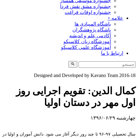
جشنواره موسیقی همساز
جشنواره مشق نقش فردا
جشنواره اوقات فراغت
علامه +
باشگاه المپیادی ها
باشگاه پژوهشگران
آکادمی علم و اندیشه
آموزشگاه زبان کلاسیکو
آموزشگاه علمی کلاسیکو
ارتباط با ما
Designed and Developed by Kavano Team 2016-1
مال الدین: تقویم اجرایی روز
ول مهر در دستان اولیا
ارشنبه ۱۳۹۶/۰۶/۲۹
سال تحصیلی ۹۷-۹۶ تا چند روز دیگر آغاز می شود. دانش آموزان و اولیا در