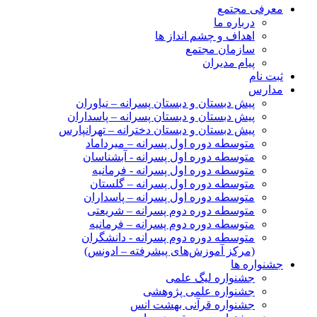
معرفی مجتمع
درباره ما
اهداف و چشم انداز ها
سازمان مجتمع
پیام مدیران
ثبت نام
مدارس
پیش دبستان و دبستان پسرانه – نیاوران
پیش دبستان و دبستان پسرانه – پاسداران
پیش دبستان و دبستان دخترانه – تهرانپارس
متوسطه دوره اول پسرانه – میرداماد
متوسطه دوره اول پسرانه - آبشناسان
متوسطه دوره اول پسرانه - فرمانیه
متوسطه دوره اول پسرانه – گلستان
متوسطه دوره اول پسرانه – پاسداران
متوسطه دوره دوم پسرانه – شریعتی
متوسطه دوره دوم پسرانه – فرمانیه
متوسطه دوره دوم پسرانه - دانشگران
(مرکز آموزش‌های پیشرفته – ادونس)
جشنواره ها
جشنواره لیگ علمی
جشنواره علمی پژوهشی
جشنواره قرآنی بهشت انس