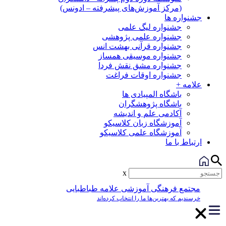
(مرکز آموزش‌های پیشرفته – ادونس)
جشنواره ها
جشنواره لیگ علمی
جشنواره علمی پژوهشی
جشنواره قرآنی بهشت انس
جشنواره موسیقی همساز
جشنواره مشق نقش فردا
جشنواره اوقات فراغت
علامه +
باشگاه المپیادی ها
باشگاه پژوهشگران
آکادمی علم و اندیشه
آموزشگاه زبان کلاسیکو
آموزشگاه علمی کلاسیکو
ارتباط با ما
x
مجتمع فرهنگی آموزشی علامه طباطبایی
خرسندیم که بهترین‌ها ما را انتخاب کرده‌اند