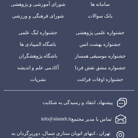
سامانه ها
شورای آموزشی و پژوهشی
بانک سوالات
شورای فرهنگی و ورزشی
جشنواره علمی پژوهشی
جشنواره لیگ علمی
جشنواره بهشت انس
باشگاه المپیادی ها
جشنواره موسیقی همساز
باشگاه پژوهشگران
جشنواره مشق نقش فردا
آکادمی علم و اندیشه
جشنواره اوقات فراغت
نشریات
پیشنهاد، انتقاد و رسیدگی به شکایت
info@alameh.ir
تماس با مدیر مجتمع
تهران ، انتهای اتوبان ستاری شمال، دوربرگردان به