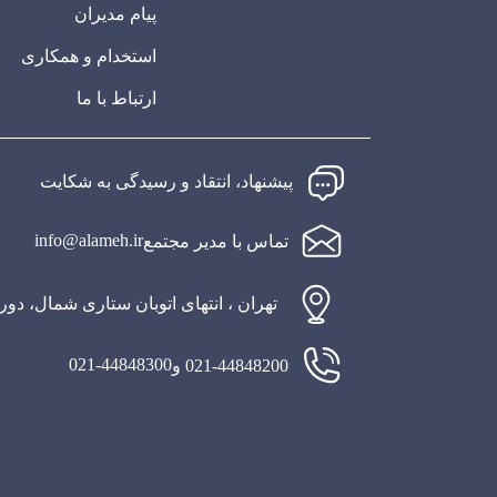
پیام مدیران
استخدام و همکاری
ارتباط با ما
پیشنهاد، انتقاد و رسیدگی به شکایت
info@alameh.ir
تماس با مدیر مجتمع
تهران ، انتهای اتوبان ستاری شمال، دو
021-44848300
021-44848200 و