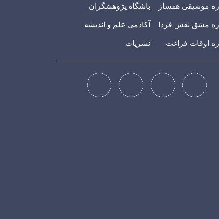
ه موسیقی همساز
باشگاه پژوهشگران
ه مشق نقش فردا
آکادمی علم و اندیشه
ه اوقات فراغت
نشریات