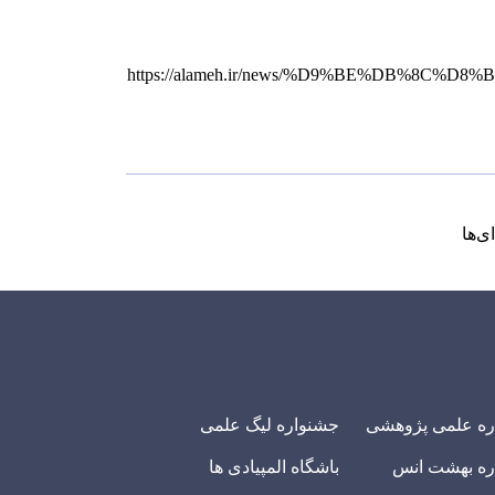
https://alameh.ir/news/%D9%BE%DB%
ی‌ها
ره علمی پژوهشی
جشنواره لیگ علمی
ره بهشت انس
باشگاه المپیادی ها