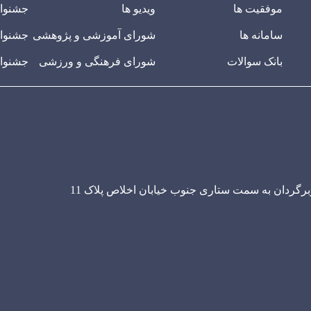
موفقیت ها
ویدیو ها
جشنوار
سامانه ها
شورای آموزشی و پژوهشی
جشنوار
بانک سوالات
شورای فرهنگی و ورزشی
جشنوار
ربرگردان به سمت ستاری جنوب خیابان اخلاص پلاک 11