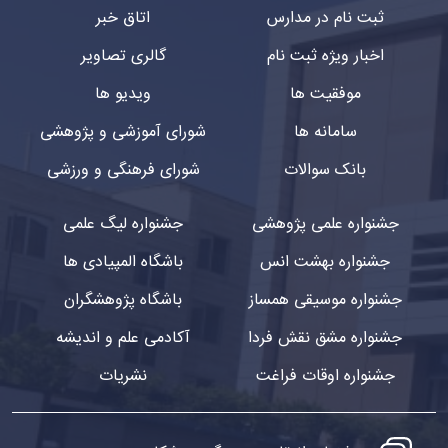
ثبت نام در مدارس
اتاق خبر
اخبار ویژه ثبت نام
گالری تصاویر
موفقیت ها
ویدیو ها
سامانه ها
شورای آموزشی و پژوهشی
بانک سوالات
شورای فرهنگی و ورزشی
جشنواره علمی پژوهشی
جشنواره لیگ علمی
جشنواره بهشت انس
باشگاه المپیادی ها
جشنواره موسیقی همساز
باشگاه پژوهشگران
جشنواره مشق نقش فردا
آکادمی علم و اندیشه
جشنواره اوقات فراغت
نشریات