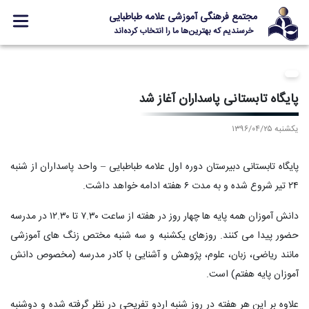
مجتمع فرهنگی آموزشی علامه طباطبایی
خرسندیم که بهترین‌ها ما را انتخاب کرده‌اند
معرفی مجتمع
ثبت نام
پایگاه تابستانی پاسداران آغاز شد
مدارس
یکشنبه ۱۳۹۶/۰۴/۲۵
جشنواره ها
علامه +
پایگاه تابستانی دبیرستان دوره اول علامه طباطبایی – واحد پاسداران از شنبه
ارتباط با ما
۲۴ تیر شروع شده و به مدت ۶ هفته ادامه خواهد داشت.
دانش آموزان همه پایه ها چهار روز در هفته از ساعت ۷.۳۰ تا ۱۲.۳۰ در مدرسه
حضور پیدا می کنند. روزهای یکشنبه و سه شنبه مختص زنگ های آموزشی
Designed and Developed by Kavano Team 2016-18
مانند ریاضی، زبان، علوم، پژوهش و آشنایی با کادر مدرسه (مخصوص دانش
آموزان پایه هفتم) است.
علاوه بر این هر هفته در روز شنبه اردو تفریحی در نظر گرفته شده و دوشنبه