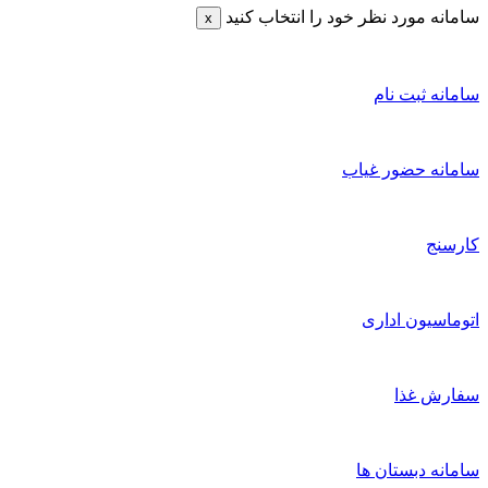
نه مورد نظر خود را انتخاب کنید
x
نه ثبت نام
انه حضور غیاب
سنج
اسیون اداری
رش غذا
نه دبستان ها