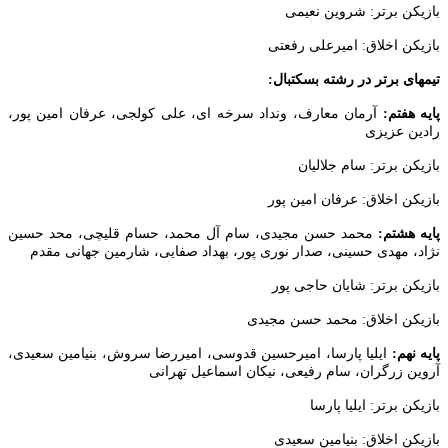
کن برتر: شروین نعیمی
کن اخلاق: امیرعلی رفعتی
ای برتر در رشته بسکتبال:
هفتم:
آرمان معارف، ونداد سرخه ای، علی کولجی، عرفان امین پور،
ن عزیزی
کن برتر: سام جلالیان
کن اخلاق: عرفان امین پور
 هشتم:
محمد حسن مجیدی، سام آل محمد، حسام قلیچی، محد حسین
، مهدی حسینی، صدار نوری پور، بهداد صفایی، شارمین جهانی مقدم
کن برتر: شایان حاجی پور
کن اخلاق: محمد حسن مجیدی
نهم:
ایلیا پارسا، امیرحسین قدوسی، امیررضا سروش، بنیامین سعیدی،
ن زرگران، سام رفیعی، نیکان اسماعیل تهرانی
ن برتر: ایلیا پارسا
کن اخلاق: بنیامین سعیدی