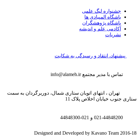
جشنواره لیگ علمی
باشگاه المپیادی ها
باشگاه پژوهشگران
آکادمی علم و اندیشه
نشریات
پیشنهاد، انتقاد و رسیدگی به شکایت
تماس با مدیر مجتمع
info@alameh.ir
تهران ، انتهای اتوبان ستاری شمال، دوربرگردان به سمت
ی جنوب خیابان اخلاص پلاک 11
021-44848200 و
021-44848300
Designed and Developed by Kavano Team 201