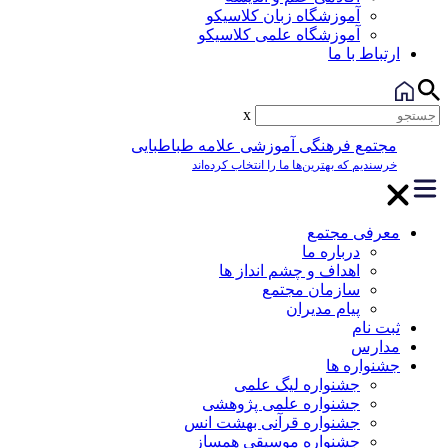
آموزشگاه زبان کلاسیکو
آموزشگاه علمی کلاسیکو
ارتباط با ما
x
مجتمع فرهنگی آموزشی علامه طباطبایی
خرسندیم که بهترین‌ها ما را انتخاب کرده‌اند
معرفی مجتمع
درباره ما
اهداف و چشم انداز ها
سازمان مجتمع
پیام مدیران
ثبت نام
مدارس
جشنواره ها
جشنواره لیگ علمی
جشنواره علمی پژوهشی
جشنواره قرآنی بهشت انس
جشنواره موسیقی همساز