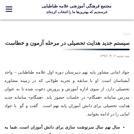
مجتمع فرهنگی آموزشی علامه طباطبایی
خرسندیم که بهترین‌ها ما را انتخاب کرده‌اند
معرفی مجتمع
ثبت نام
سیستم جدید هدایت تحصیلی در مرحله آزمون و خطاست
مدارس
سه شنبه ۱۳۹۶/۰۳/۰۲
جشنواره ها
علامه +
جواد امانی مشاور پایه نهم دبیرستان دوره اول علامه طباطبایی – واحد
ارتباط با ما
آبشناسان است. او با سابقه و تجربه طولانی که در زمینه مشاوره
تحصیلی دارد، از سوی اداره آموزش و پرورش دعوت شده تا به عنوان
مدرس سامانه «همگام» در جلسات حضور یابد. «همگام» سامانه جدید
هدایت تحصیلی برای دانش آموزان پایه نهم است. گفت و گو با جواد
Designed and Developed by Kavano Team 2016-18
امانی را در ادامه بخوانید.
سال نهم سال سرنوشت سازی برای دانش آموزان است. شما به