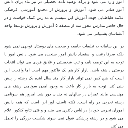
آموز وارد می شود و برگه توصیه نامه تحصیلی در تیر ماه برای دانش
آموز صادر می شود. آموزش و پرورش از مجتمع آموزشی، فرهنگی
علامه طباطبایی جهت آموزش این سیستم به مدارس کمک خواست و در
حال حاضر مدارس محور سه از منطقه ۵ آموزش و پرورش توسط واحد
آبشناسان پشتیبانی می شود.
در این سامانه به تبلیغات جامعه و صحبت های دوستان توجهی نمی شود
بلکه صرفا رغبت و استعداد دانش آموز سنجیده می شود. دانش آموز با
توجه به این توصیه نامه و تیپ شخصیتی و علایق فردی می تواند انتخاب
درستی داشته باشد. بازار کار هم یک فاکتور مهم است اما واقعیت این
است که هیچ کس نمی تواند بازار کار چند سال آینده یک رشته را پیش
بینی کند. توجه به بازار کار باعث به وجود آمدن سونامی رشته های
مهندسی مانند عمران در سالهای نه چندان دور شد. امروز هم سونامی
رشته تجربی در راه است. نکته تاسف آور این است که همه دانش
آموزان تجربی خود را در لباس دکتری می بینند و و قتی نتایج کنکور اعلام
می شود و در رشته پزشکی قبول نمی شوند شکست بزرگی را تحمل
می کنند.