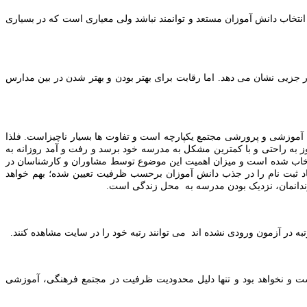
تخاب دانش آموزان مستعد و توانمند نباشد ولی معیاری است که در بسیاری
جزیی نشان می دهد. اما رقابت برای بهتر بودن و بهتر شدن در بین مدارس
تم آموزشی و پرورشی مجتمع یکپارچه است و تفاوت ها بسیار ناچیزاست. فلذا
 به راحتی و با کمترین مشکل به مدرسه خود برسد و رفت و آمد روزانه به
نتخاب شده است و میزان اهمیت این موضوع توسط مشاوران و کارشناسان در
تاد ثبت نام را در جذب دانش آموزان برحسب ظرفیت تعیین شده؛ بهم خواهد
زندانمان، نزدیک بودن مدرسه به محل زندگی است.
به در آزمون ورودی نشده اند می توانند رتبه خود را در سایت مشاهده کنند.
ست و نخواهد بود و تنها دلیل محدودیت ظرفیت در مجتمع فرهنگی، آموزشی