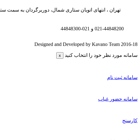
تهران ، انتهای اتوبان ستاری شمال، دوربرگردان به سمت ستار
021-44848200 و
021-44848300
Designed and Developed by Kavano Team 2016-18
سامانه مورد نظر خود را انتخاب کنید
x
سامانه ثبت نام
سامانه حضور غیاب
کارسنج