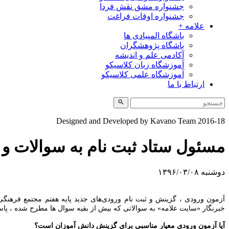
جشنواره مشق نقش فردا
جشنواره اوقات فراغت
علامه +
باشگاه المپیادی ها
باشگاه پژوهشگران
آکادمی علم و اندیشه
آموزشگاه زبان کلاسیکو
آموزشگاه علمی کلاسیکو
ارتباط با ما
Designed and Developed by Kavano Team 2016-18
مسئول ستاد ثبت نام به سوالات و 
دوشنبه ۱۳۹۶/۰۳/۰۸
آزمون ورودی ، گزینش و ثبت نام ورودی‌های جدید پایه هفتم مجتمع فرهنگی
خبرنگار «سایت علامه» به سوالاتی که بیش از بقیه سوال ها مطرح شده ، پا
آیا آزمون ورودی معیار مناسبی برای گزینش دانش آموزان است؟