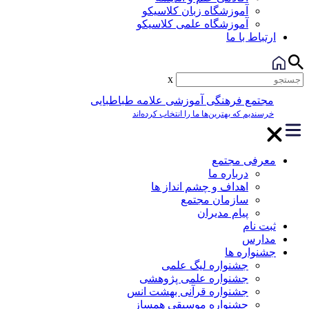
آموزشگاه زبان کلاسیکو
آموزشگاه علمی کلاسیکو
ارتباط با ما
x
مجتمع فرهنگی آموزشی علامه طباطبایی
خرسندیم که بهترین‌ها ما را انتخاب کرده‌اند
معرفی مجتمع
درباره ما
اهداف و چشم انداز ها
سازمان مجتمع
پیام مدیران
ثبت نام
مدارس
جشنواره ها
جشنواره لیگ علمی
جشنواره علمی پژوهشی
جشنواره قرآنی بهشت انس
جشنواره موسیقی همساز