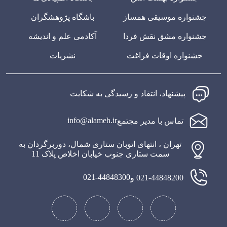
جشنواره موسیقی همساز
باشگاه پژوهشگران
جشنواره مشق نقش فردا
آکادمی علم و اندیشه
جشنواره اوقات فراغت
نشریات
پیشنهاد، انتقاد و رسیدگی به شکایت
info@alameh.ir
تماس با مدیر مجتمع
تهران ، انتهای اتوبان ستاری شمال، دوربرگردان به
سمت ستاری جنوب خیابان اخلاص پلاک 11
021-44848300
021-44848200 و