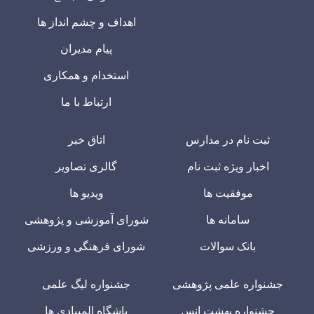
اهداف و چشم انداز ها
پیام مدیران
استخدام و همکاری
ارتباط با ما
ثبت نام در مدارس
اتاق خبر
اخبار ویژه ثبت نام
گالری تصاویر
موفقیت ها
ویدیو ها
سامانه ها
شورای آموزشی و پژوهشی
بانک سوالات
شورای فرهنگی و ورزشی
جشنواره علمی پژوهشی
جشنواره لیگ علمی
جشنواره بهشت انس
باشگاه المپیادی ها