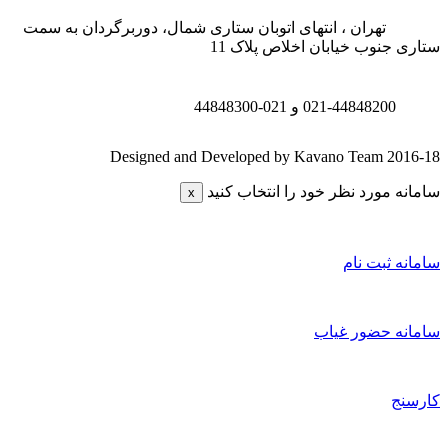
تهران ، انتهای اتوبان ستاری شمال، دوربرگردان به سمت
تاری جنوب خیابان اخلاص پلاک 11
021-44848200 و
021-44848300
Designed and Developed by Kavano Team 2016-1
امانه مورد نظر خود را انتخاب کنید
x
امانه ثبت نام
امانه حضور غیاب
ارسنج