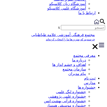
آموزشگاه زبان کلاسیکو
آموزشگاه علمی کلاسیکو
ارتباط با ما
x
مجتمع فرهنگی آموزشی علامه طباطبایی
خرسندیم که بهترین‌ها ما را انتخاب کرده‌اند
معرفی مجتمع
درباره ما
اهداف و چشم انداز ها
سازمان مجتمع
پیام مدیران
ثبت نام
مدارس
جشنواره ها
جشنواره لیگ علمی
جشنواره علمی پژوهشی
جشنواره قرآنی بهشت انس
جشنواره موسیقی همساز