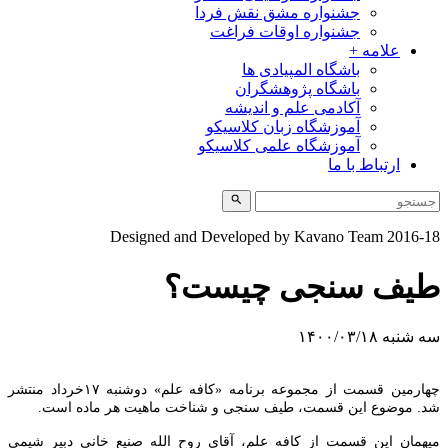
جشنواره مشق نقش فردا
جشنواره اوقات فراغت
علامه +
باشگاه المپیادی ها
باشگاه پژوهشگران
آکادمی علم و اندیشه
آموزشگاه زبان کلاسیکو
آموزشگاه علمی کلاسیکو
ارتباط با ما
Designed and Developed by Kavano Team 2016-1
یف سنجی چیست؟
 شنبه ۱۴۰۰/۰۳/۱۸
چهارمین قسمت از مجموعه برنامه «کافه علم» دوشنبه ۱۷خرداد منتشر
د. موضوع این قسمت، طیف سنجی و شناخت ماهیت هر ماده است.
یهمان این قسمت از کافه علم، آقای روح الله صنیع خانی دبیر شیمی