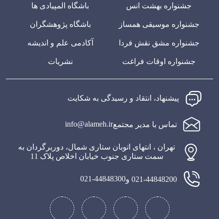
جشنواره بهشت انس
باشگاه المپیادی ها
جشنواره موسیقی همساز
باشگاه پژوهشگران
جشنواره مشق نقش فردا
آکادمی علم و اندیشه
جشنواره اوقات فراغت
نشریات
پیشنهاد، انتقاد و رسیدگی به شکایت
info@alameh.ir
تماس با مدیر مجتمع
تهران ، انتهای اتوبان ستاری شمال، دوربرگردان به
سمت ستاری جنوب خیابان اخلاص پلاک 11
021-44848300
021-44848200 و