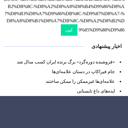
B2%DB%8C-%D8%A2%D8%A8%D8%B4%D9%86%D8%A
7%D8%B3%D8%A7%D9%86%DB%8C-%D9%87%D8%A7-%
D8%A8%D8%B1%D8%A7%DB%8C-%D8%A2%D8%B2%D
9%85%D9%88%D9%86
کپی
اخبار پیشنهادی
«فروشنده دوره‌گرد» برگ برنده ایران کسب مدال شد
جام فیراکاپ در دستان علامه‌ای‌ها
علامه‌ای‌ها غیرممکن را ممکن ساختند
ایده‌های داغ تابستانی