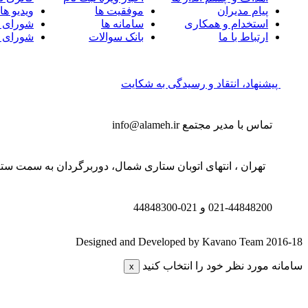
پیام مدیران
موفقیت ها
ویدیو ها
استخدام و همکاری
سامانه ها
شورای 
ارتباط با ما
بانک سوالات
شورای 
پیشنهاد، انتقاد و رسیدگی به شکایت
تماس با مدیر مجتمع
info@alameh.ir
تهران ، انتهای اتوبان ستاری شمال، دوربرگردان به سمت ستار
021-44848200 و
021-44848300
Designed and Developed by Kavano Team 2016-18
سامانه مورد نظر خود را انتخاب کنید
x