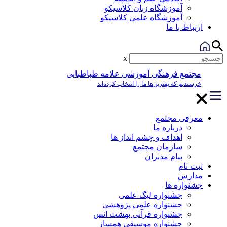
آموزشگاه زبان کلاسیکو
آموزشگاه علمی کلاسیکو
ارتباط با ما
x
مجتمع فرهنگی آموزشی علامه طباطبایی
خرسندیم که بهترین‌ها ما را انتخاب کرده‌اند
معرفی مجتمع
درباره ما
اهداف و چشم انداز ها
سازمان مجتمع
پیام مدیران
ثبت نام
مدارس
جشنواره ها
جشنواره لیگ علمی
جشنواره علمی پژوهشی
جشنواره قرآنی بهشت انس
جشنواره موسیقی همساز