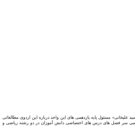
دوی مطالعاتی آنلاین شرکت کردند. «سید محسن سید علیخانی» مسئول پایه یازدهمی های این واحد درباره این اردوی مطالعاتی
 تمامی سر فصل های درس های اختصاصی دانش آموزان در دو رشته ریاضی و