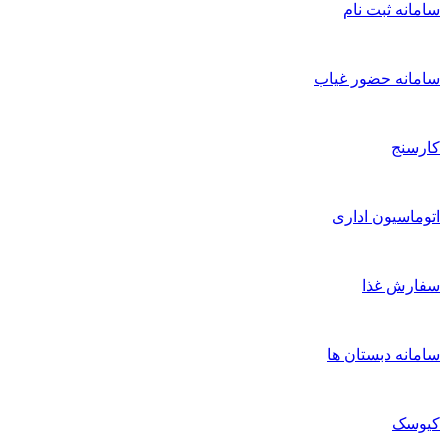
سامانه ثبت نام
سامانه حضور غیاب
کارسنج
اتوماسیون اداری
سفارش غذا
سامانه دبستان ها
کیوسک