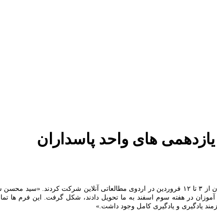
 یازدهمی های واحد پاسداران
دانش آموزان پایه یازدهم دبیرستان دوره دوم علامه طباطبایی – واحد پاسداران از ۳ تا ۱۲ فروردین در ار
نش آموزان در هفته سوم اسفند به ما تحویل دادند، شکل گرفت. این فرم ها
مند یادگیری و یادگیری کامل وجود داشت.»