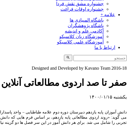
جشنواره مشق نقش فردا
جشنواره اوقات فراغت
علامه +
باشگاه المپیادی ها
باشگاه پژوهشگران
آکادمی علم و اندیشه
آموزشگاه زبان کلاسیکو
آموزشگاه علمی کلاسیکو
ارتباط با ما
Designed and Developed by Kavano Team 2016-18
صفر تا صد اردوی مطالعاتی آنلاین
یکشنبه ۱۴۰۰/۰۱/۱۵
می گوید: «روند اردوی مطالعاتی پایه یازدهم، بر اساس فرم هایی که دا
تجربی را شامل می شد. برای هر دانش آموز در این سر فصل ها دو گزینه نیاز