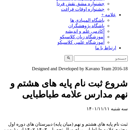
جشنواره مشق نقش فردا
جشنواره اوقات فراغت
علامه +
باشگاه المپیادی ها
باشگاه پژوهشگران
آکادمی علم و اندیشه
آموزشگاه زبان کلاسیکو
آموزشگاه علمی کلاسیکو
ارتباط با ما
Designed and Developed by Kavano Team 2016-1
روع ثبت نام پایه های هشتم و
هم مدارس علامه طباطبایی
 شنبه ۱۴۰۱/۱۱/۱۱
بت نام پایه های هشتم و نهم (میان پایه) دبیرستان های دوره اول
مجتمع علامه طباطبایی برای سال تحصیلی ۱۴۰۳-۱۴۰۲ از ۱۰ بهمن