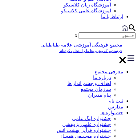
آموزشگاه زبان کلاسیکو
آموزشگاه علمی کلاسیکو
ارتباط با ما
x
مجتمع فرهنگی آموزشی علامه طباطبایی
خرسندیم که بهترین‌ها ما را انتخاب کرده‌اند
معرفی مجتمع
درباره ما
اهداف و چشم انداز ها
سازمان مجتمع
پیام مدیران
ثبت نام
مدارس
جشنواره ها
جشنواره لیگ علمی
جشنواره علمی پژوهشی
جشنواره قرآنی بهشت انس
جشنواره موسیقی همساز