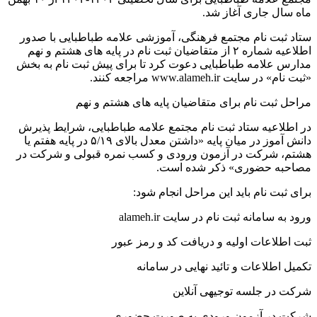
اه سال جاری آغاز شد.
تاد ثبت نام مجتمع فرهنگی، آموزشی علامه طباطبایی با صدور
اطلاعیه شماره ۲ از متقاضیان ثبت نام در پایه های هشتم و نهم
دارس علامه طباطبایی دعوت کرد تا برای پیش ثبت نام به بخش
بت نام» در سایت www.alameh.ir مراجعه کنند.
راحل ثبت نام برای متقاضیان پایه های هشتم و نهم
ر اطلاعیه ستاد ثبت نام مجتمع علامه طباطبایی، شرایط پذیرش
دانش آموز در میان پایه «داشتن معدل بالای ۵/۱۹ در پایه هفتم یا
شتم، شرکت در آزمون ورودی و کسب نمره قبولی و شرکت در
صاحبه حضوری» ذکر شده است.
رای ثبت نام باید این مراحل انجام شود:
رود به سامانه ثبت نام در سایت alameh.ir
بت اطلاعات اولیه و دریافت کد و رمز عبور
کمیل اطلاعات و تائید نهایی در سامانه
رکت در جلسه توجیهی آنلاین
رکت در آزمون ورودی به صورت حضوری