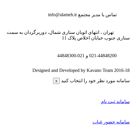
تماس با مدیر مجتمع
info@alameh.ir
تهران ، انتهای اتوبان ستاری شمال، دوربرگردان به سمت
تاری جنوب خیابان اخلاص پلاک 11
021-44848200 و
021-44848300
Designed and Developed by Kavano Team 2016-1
امانه مورد نظر خود را انتخاب کنید
x
امانه ثبت نام
امانه حضور غیاب