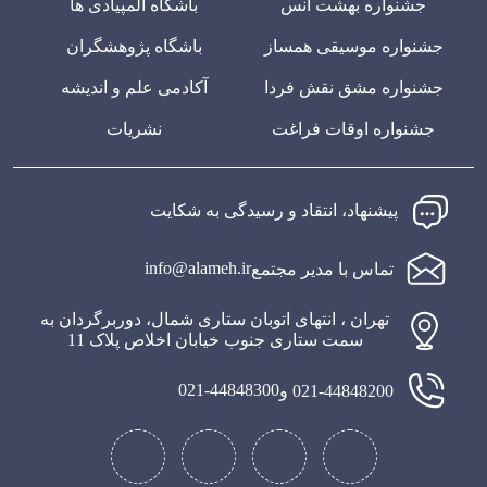
جشنواره بهشت انس
باشگاه المپیادی ها
جشنواره موسیقی همساز
باشگاه پژوهشگران
جشنواره مشق نقش فردا
آکادمی علم و اندیشه
جشنواره اوقات فراغت
نشریات
پیشنهاد، انتقاد و رسیدگی به شکایت
info@alameh.ir
تماس با مدیر مجتمع
تهران ، انتهای اتوبان ستاری شمال، دوربرگردان به
سمت ستاری جنوب خیابان اخلاص پلاک 11
021-44848300
021-44848200 و