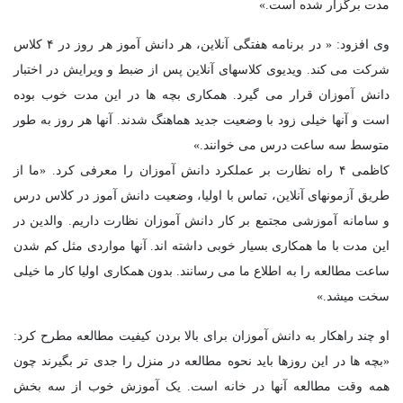
مدت برگزار شده است.»
وی افزود: « در برنامه هفتگی آنلاین، هر دانش آموز هر روز در ۴ کلاس
شرکت می کند. ویدیوی کلاسهای آنلاین پس از ضبط و ویرایش در اختبار
دانش آموزان قرار می گیرد. همکاری بچه ها در این مدت خوب بوده
است و آنها خیلی زود با وضعیت جدید هماهنگ شدند. آنها هر روز به طور
متوسط سه ساعت درس می خوانند.»
کاظمی ۴ راه نظارت بر عملکرد دانش آموزان را معرفی کرد. «ما از
طریق آزمونهای آنلاین، تماس با اولیا، وضعیت دانش آموز در کلاس درس
و سامانه آموزشی مجتمع بر کار دانش آموزان نظارت داریم. والدین در
این مدت با ما همکاری بسیار خوبی داشته اند. آنها مواردی مثل کم شدن
ساعت مطالعه را به اطلاع ما می رسانند. بدون همکاری اولیا کار ما خیلی
سخت میشد.»
او چند راهکار به دانش آموزان برای بالا بردن کیفیت مطالعه مطرح کرد:
«بچه ها در این روزها باید نحوه مطالعه در منزل را جدی تر بگیرند چون
همه وقت مطالعه آنها در خانه است. یک آموزش خوب از سه بخش