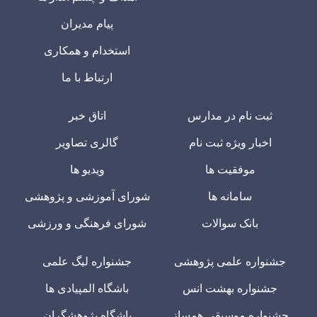
پیام مدیران
استخدام و همکاری
ارتباط با ما
ثبت نام در مدارس
اتاق خبر
اخبار ویژه ثبت نام
گالری تصاویر
موفقیت ها
ویدیو ها
سامانه ها
شورای آموزشی و پژوهشی
بانک سوالات
شورای فرهنگی و ورزشی
جشنواره علمی پژوهشی
جشنواره لیگ علمی
جشنواره بهشت انس
باشگاه المپیادی ها
جشنواره موسیقی همساز
باشگاه پژوهشگران