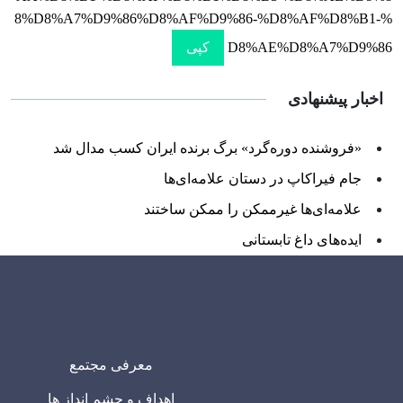
8%D8%A7%D9%86%D8%AF%D9%86-%D8%AF%D8%B1-%
D8%AE%D8%A7%D9%86
کپی
اخبار پیشنهادی
«فروشنده دوره‌گرد» برگ برنده ایران کسب مدال شد
جام فیراکاپ در دستان علامه‌ای‌ها
علامه‌ای‌ها غیرممکن را ممکن ساختند
ایده‌های داغ تابستانی
معرفی مجتمع
اهداف و چشم انداز ها