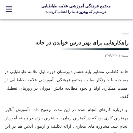
مجتمع فرهنگی آموزشی علامه طباطبایی
خرسندیم که بهترین‌ها ما را انتخاب کرده‌اند
معرفی مجتمع
ثبت نام
راهکارهایی برای بهتر درس خواندن در خانه
مدارس
شنبه ۱۳۹۹/۰۲/۰۶
جشنواره ها
علامه +
حامد کاظمی مشاور پایه هشتم دبیرستان دوره اول علامه طباطبایی در
ارتباط با ما
مصاحبه با خبرنگار سایت مجتمع فرهنگی، آموزشی علامه طباطبایی از
اهمیت همکاری اولیا و نحوه مطالعه دانش آموزان در روزهای تعطیلی
گفت.
Designed and Developed by Kavano Team 2016-18
او درباره کارهای انجام شده در این مدت توضیح داد: «آموزش آنلاین
مهمترین کاری بود که در کمترین زمان با بیشترین بازده در زمینه آموزش
انجام شد. مشاوره های مجازی، ارائه تکلیف و آزمون آنلاین هم در این