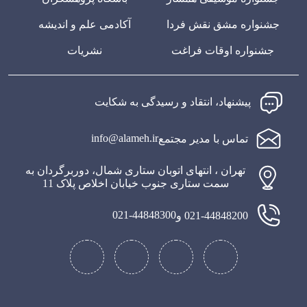
جشنواره مشق نقش فردا
آکادمی علم و اندیشه
جشنواره اوقات فراغت
نشریات
پیشنهاد، انتقاد و رسیدگی به شکایت
info@alameh.ir
تماس با مدیر مجتمع
تهران ، انتهای اتوبان ستاری شمال، دوربرگردان به
سمت ستاری جنوب خیابان اخلاص پلاک 11
021-44848300
021-44848200 و