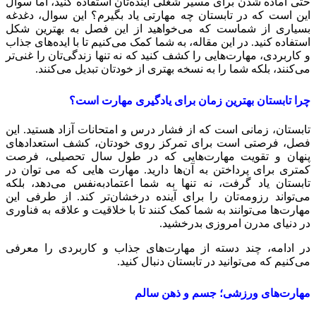
تی آماده شدن برای مسیر شغلی آینده‌تان استفاده کنید، اما سوال
ین است که در تابستان چه مهارتی یاد بگیرم؟ این سوال، دغدغه
سیاری از شماست که می‌خواهید از این فصل به بهترین شکل
ستفاده کنید. در این مقاله، به شما کمک می‌کنیم تا با ایده‌های جذاب
 کاربردی، مهارت‌هایی را کشف کنید که نه تنها زندگی‌تان را غنی‌تر
ی‌کنند، بلکه شما را به نسخه بهتری از خودتان تبدیل می‌کنند.
را تابستان بهترین زمان برای یادگیری مهارت است؟
ابستان، زمانی است که از فشار درس و امتحانات آزاد هستید. این
صل، فرصتی است برای تمرکز روی خودتان، کشف استعدادهای
نهان و تقویت مهارت‌هایی که در طول سال تحصیلی، فرصت
متری برای پرداختن به آن‌ها دارید. مهارت ‌هایی که می توان در
ابستان یاد گرفت، نه تنها به شما اعتمادبه‌نفس می‌دهد، بلکه
ی‌تواند رزومه‌تان را برای آینده درخشان‌تر کند. از طرفی این
هارت‌ها می‌توانند به شما کمک کنند تا با خلاقیت و علاقه به فناوری
ر دنیای مدرن امروزی بدرخشید.
ر ادامه، چند دسته از مهارت‌های جذاب و کاربردی را معرفی
ی‌کنیم که می‌توانید در تابستان دنبال کنید.
هارت‌های ورزشی؛ جسم و ذهن سالم