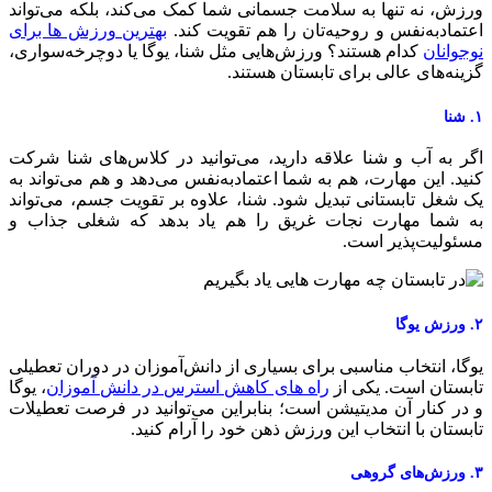
رزش، نه تنها به سلامت جسمانی شما کمک می‌کند، بلکه می‌تواند
عتمادبه‌نفس و روحیه‌تان را هم تقویت کند.
بهترین ورزش ‌ها برای
وجوانان
کدام هستند؟ ورزش‌هایی مثل شنا، یوگا یا دوچرخه‌سواری،
زینه‌های عالی برای تابستان هستند.
شنا
گر به آب و شنا علاقه دارید، می‌توانید در کلاس‌های شنا شرکت
نید. این مهارت، هم به شما اعتمادبه‌نفس می‌دهد و هم می‌تواند به
ک شغل تابستانی تبدیل شود. شنا، علاوه بر تقویت جسم، می‌تواند
ه شما مهارت نجات غریق را هم یاد بدهد که شغلی جذاب و
سئولیت‌پذیر است.
ش یوگا
وگا، انتخاب مناسبی برای بسیاری از دانش‌آموزان در دوران تعطیلی
ابستان است. یکی از
راه های کاهش استرس در دانش آموزان
، یوگا
 در کنار آن مدیتیشن است؛ بنابراین می‌توانید در فرصت تعطیلات
ابستان با انتخاب این ورزش ذهن خود را آرام کنید.
ای گروهی