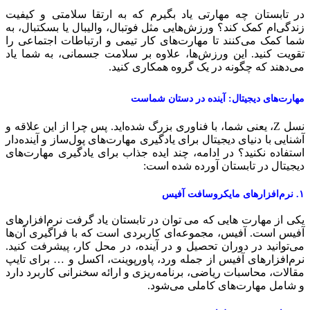
ر تابستان چه مهارتی یاد بگیرم که به ارتقا سلامتی و کیفیت
ندگی‌ام کمک کند؟ ورزش‌هایی مثل فوتبال، والیبال یا بسکتبال، به
ما کمک می‌کنند تا مهارت‌های کار تیمی و ارتباطات اجتماعی را
قویت کنید. این ورزش‌ها، علاوه بر سلامت جسمانی، به شما یاد
ی‌دهند که چگونه در یک گروه همکاری کنید.
هارت‌های دیجیتال: آینده در دستان شماست
نسل Z، یعنی شما، با فناوری بزرگ شده‌اید. پس چرا از این علاقه و
شنایی با دنیای دیجیتال برای یادگیری مهارت‌های پول‌ساز و آینده‌دار
ستفاده نکنید؟ در ادامه، چند ایده جذاب برای یادگیری مهارت‌های
یجیتال در تابستان آورده شده است:
مایکروسافت آفیس
کی از مهارت ‌هایی که می ‌توان در تابستان یاد گرفت نرم‌افزارهای
فیس است. آفیس، مجموعه‌ای کاربردی است که با فراگیری آن‌ها
ی‌توانید در دوران تحصیل و در آینده، در محل کار، پیشرفت کنید.
رم‌افزارهای آفیس از جمله ورد، پاورپوینت، اکسل و … برای تایپ
قالات، محاسبات ریاضی، برنامه‌ریزی و ارائه سخنرانی کاربرد دارد
 شامل مهارت‌های کاملی می‌شود.