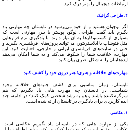
رتباطات دیجیتال را بهتر درک کنید
 گرافیک
گر نوجوان هستید و از خود می‌پرسید در تابستان چه مهارتی یاد
گیرم باید گفت طراحی لوگو، پوستر یا بنر، مهارتی است که
سیاری از کسب‌وکارها به آن نیاز دارند. با یادگیری نرم‌افزارهایی
ثل فتوشاپ یا ایلاستریتور، می‌توانید پروژه‌های فریلنسری بگیرید و
تی در سایت‌های فریلنسری ایرانی و خارجی، فعالیت کنید. این
هارت، خلاقیت شما را شکوفا می‌کند و به شما امکان می‌دهد
یده‌هایتان را به شکل بصری بیان کنید.
هارت‌های خلاقانه و هنری؛ هنر درون خود را کشف کنید
ابستان، زمان مناسبی برای کشف جنبه‌های خلاقانه وجود
ماست. در تابستان چه مهارت هایی یاد بگیریم که هم
رگرم‌کننده باشند و هم به رشد شخصی کمک کنند؟ در ادامه، چند
یده‌ کاربردی برای یادگیری در تابستان ارائه شده است.
کاسی
کی از مهارت هایی که در تابستان یاد بگیریم عکاسی است.
کاسی، هنری است که به شما کمک می‌کند دنیای اطراف را از