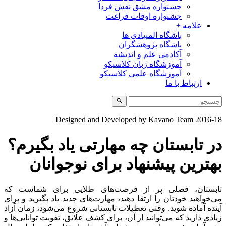
جشنواره مشق نقش فردا
جشنواره اوقات فراغت
علامه +
باشگاه المپیادی ها
باشگاه پژوهشگران
آکادمی علم و اندیشه
آموزشگاه زبان کلاسیکو
آموزشگاه علمی کلاسیکو
ارتباط با ما
Designed and Developed by Kavano Team 2016-1
ر تابستان چه مهارتی یاد بگیرم؟
هترین پیشنهاد برای نوجوانان
ابستان، فصلی پر از فرصت‌های طلایی برای شماست که
ی‌خواهید خودتان را ارتقا دهید، مهارت‌های جدید یاد بگیرید و برای
ینده آماده شوید. وقتی تعطیلات تابستانی شروع می‌شود، زمان آزاد
یادی دارید که می‌توانید از آن، برای کشف علایق، تقویت توانایی‌ها و