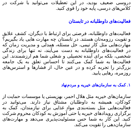
روسی ضعیف بودید، در این تعطیلات می‌توانید با شرکت‌ در
لاس‌های درسی، پایه خود را قوی کنید.
عالیت‌های داوطلبانه در تابستان
عالیت‌های داوطلبانه، فرصتی برای ارتباط با دیگران، کشف علایق
 تقویت رزومه‌تان هستند. در تابستان چه مهارت هایی یاد بگیریم؟
هارت‌هایی مثل کار تیمی، حل مسئله، همدلی و مدیریت زمان که
ر فعالیت‌های داوطلبانه به دست می‌آیند، نه تنها برای زندگی
خصی، بلکه برای آینده تحصیلی و شغلی شما هم ارزشمندند. این
عالیت‌ها به شما کمک می‌کنند تا احساس تعلق به یک جامعه
زرگ‌تر را تجربه کرده و در عین حال، از فشارها و استرس‌های
وزمره، رهایی یابید.
ی خیریه و مردم‌نهاد
ازمان‌های خیریه مثل هلال احمر، بهزیستی یا موسسات حمایت از
ودکان، همیشه به داوطلبان مشتاق نیاز دارند. می‌توانید در
عالیت‌هایی مثل بسته‌بندی مواد غذایی برای نیازمندان، کمک به
رگزاری رویدادهای خیریه یا حتی آموزش به کودکان محروم شرکت
نید. این کار به شما حس مسئولیت‌پذیری می‌دهد و مهارت‌های
ازمان‌دهی را تقویت می‌کند.