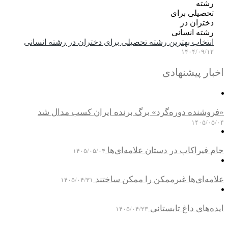
انتخاب بهترین رشته تحصیلی برای دختران در رشته انسانی
۱۴۰۴/۰۹/۱۲
خبار پیشنهادی
فروشنده دوره‌گرد» برگ برنده ایران کسب مدال شد
۱۴۰۵/۰۵/۰
ام فیراکاپ در دستان علامه‌ای‌ها
۱۴۰۵/۰۵/۰۴
لامه‌ای‌ها غیرممکن را ممکن ساختند
۱۴۰۵/۰۴/۳۱
یده‌های داغ تابستانی
۱۴۰۵/۰۴/۲۳