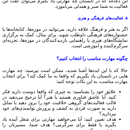
ین دغدغه که در تابستان چه مهارتی یاد بگیرم می‌توان گفت این
عالیت به شما صبر و همدلی می‌آموزد.
فرهنگی و هنری
گر به هنر و فرهنگ علاقه دارید، می‌توانید در موزه‌ها، کتابخانه‌ها یا
شنواره‌های فرهنگی داوطلب شوید. برای مثال، کمک به برگزاری
مایشگاه‌های هنری یا راهنمایی بازدیدکنندگان در موزه‌ها، تجربه‌ای
رگرم‌کننده و آموزشی است.
گونه مهارت مناسب را انتخاب کنیم؟
الا که با این ایده‌ها آشنا شدید، ممکن است بپرسید: چه مهارت
هایی در تابستان یاد بگیریم که واقعا به ما کمک کند؟ برای انتخاب
هارت مناسب، به این نکات توجه کنید:
علایق خود را بشناسید: به چیزی که واقعا دوست دارید فکر
کنید. آیا عاشق فناوری هستید یا هنر؟ آیا ترجیح می‌دهید در
قالب فعالیت‌های گروهی خلاقیت خود را بروز دهید یا تمایل
دارید به صورت فردی به کشف و پرورش توانمندی‌های خود
بپردازید؟
هدف تعیین کنید: آیا می‌خواهید مهارتی برای شغل آینده یاد
بگیرید یا فقط برای سرگرمی؟ هدف شما، مسیرتان را