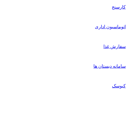
ارسنج
توماسیون اداری
فارش غذا
امانه دبستان ها
یوسک