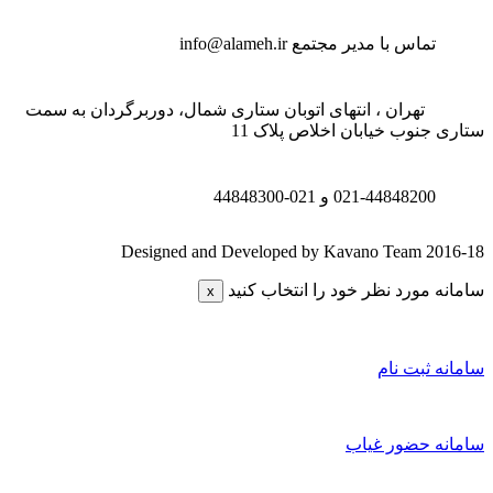
تماس با مدیر مجتمع
info@alameh.ir
تهران ، انتهای اتوبان ستاری شمال، دوربرگردان به سمت
تاری جنوب خیابان اخلاص پلاک 11
021-44848200 و
021-44848300
Designed and Developed by Kavano Team 2016-1
امانه مورد نظر خود را انتخاب کنید
x
امانه ثبت نام
امانه حضور غیاب