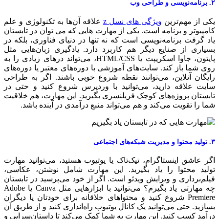
سی و طراحی وب
کی از مهم‌ترین
ویژگی های نسل z
علاقه آن‌ها به تکنولوژی و علم
امپیوتر و برنامه است. یکی از مهارت هایی که می توان در تابستان
اد گرفت برنامه‌نویسی است که نه تنها در دنیای فناوری، بلکه در
سیاری از صنایع دیگر هم کاربرد دارد. یادگیری زبان‌هایی مثل
پایتون، جاوا اسکریپت یا HTML/CSS، می‌تواند درهای زیادی را به
وی شما باز کند. سایت‌های آموزشی با دوره‌های معتبر یا دوره‌های
ایگان آنلاین، می‌توانند نقطه شروع خوبی باشند. اگر به طراحی
ایت علاقه دارید، می‌توانید با وردپرس شروع کنید و حتی در
ابستان پروژه‌های کوچک فریلنسری بگیرید. این مهارت، هم خلاقیت
ما را تقویت می‌کند و هم می‌تواند منبع درآمدی در آینده باشد.
ریت شبکه‌های اجتماعی
گر عاشق اینستاگرام، تیک‌تاک یا یوتیوب هستید، می‌توانید مهارت
ولید محتوا را یاد بگیرید. این مهارت شامل نوشتن، عکاسی،
یلم‌برداری و ویرایش ویدئو است. اگر از خود می‌پرسید در تابستان
چه مهارتی یاد بگیرم؟ می‌توانید با ابزارهایی مثل Canva یا Adobe
Premiere شروع کنید و محتواهای خلاقانه برای خودتان یا دیگران
سازید. حتی می‌توانید یک کانال یوتیوب راه‌اندازی کنید و از طریق آن
رآمد کسب کنید. این مهارت به شما کمک می‌کند تا داستان‌سرایی و