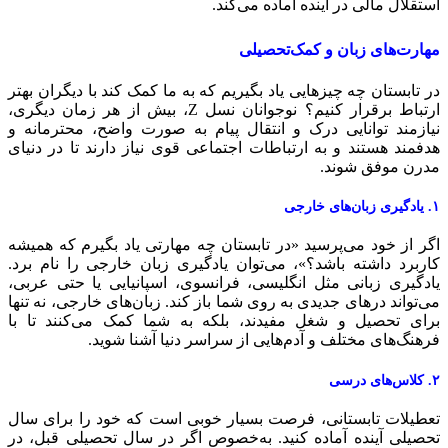
ستقلال مالی در آینده آماده می‌کند.
هارت‌های زبان و کمک‌تحصیلی
ر تابستان چه چیزهایی یاد بگیریم که به ما کمک کند با دیگران بهتر
ارتباط برقرار کنیم؟ نوجوانان نسل Z، بیش از هر زمان دیگری،
یازمند توانایی درک و انتقال پیام به صورت واضح، محترمانه و
دفمند هستند و به ارتباطات اجتماعی قوی نیاز دارند تا در دنیای
درن موفق شوند.
ان‌های خارجی
گر از خود می‌پرسید «در تابستان چه مهارتی یاد بگیرم که همیشه
اربرد داشته باشد؟»، می‌توان یادگیری زبان خارجی را نام برد.
ادگیری زبانی مثل انگلیسی، فرانسوی، اسپانیایی یا حتی عربی،
ی‌تواند درهای جدیدی به روی شما باز کند. زبان‌های خارجی، نه تنها
رای تحصیل و شغل مفیدند، بلکه به شما کمک می‌کنند تا با
رهنگ‌های مختلف و آدم‌هایی از سراسر دنیا آشنا شوید.
های درسی
عطیلات تابستانی، فرصت بسیار خوبی است که خود را برای سال
حصیلی آینده آماده کنید. به‌خصوص اگر در سال تحصیلی قبل، در