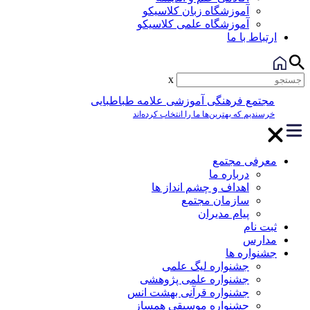
آموزشگاه زبان کلاسیکو
آموزشگاه علمی کلاسیکو
ارتباط با ما
x
مجتمع فرهنگی آموزشی علامه طباطبایی
خرسندیم که بهترین‌ها ما را انتخاب کرده‌اند
معرفی مجتمع
درباره ما
اهداف و چشم انداز ها
سازمان مجتمع
پیام مدیران
ثبت نام
مدارس
جشنواره ها
جشنواره لیگ علمی
جشنواره علمی پژوهشی
جشنواره قرآنی بهشت انس
جشنواره موسیقی همساز