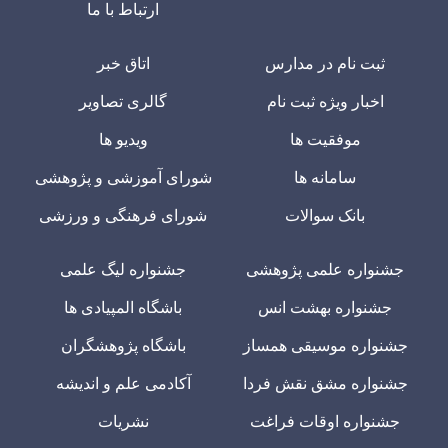
ارتباط با ما
ثبت نام در مدارس
اتاق خبر
اخبار ویژه ثبت نام
گالری تصاویر
موفقیت ها
ویدیو ها
سامانه ها
شورای آموزشی و پژوهشی
بانک سوالات
شورای فرهنگی و ورزشی
جشنواره علمی پژوهشی
جشنواره لیگ علمی
جشنواره بهشت انس
باشگاه المپیادی ها
جشنواره موسیقی همساز
باشگاه پژوهشگران
جشنواره مشق نقش فردا
آکادمی علم و اندیشه
جشنواره اوقات فراغت
نشریات