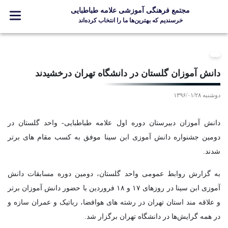
مجتمع فرهنگی آموزشی علامه طباطبایی
خرسندیم که بهترین‌ها ما را انتخاب کرده‌اند
معرفی مجتمع
ثبت نام
دانش آموزان گلستان در دانشگاه تهران درخشیدند
مدارس
دوشنبه ۱۳۹۶/۰۱/۲۸
جشنواره ها
علامه +
دانش آموزان دبیرستان دوره اول علامه طباطبایی- واحد گلستان در
ارتباط با ما
دومین جشنواره دانش آموزی ابن سینا موفق به کسب مقام های برتر
شدند.
به گزارش روابط عمومی واحد گلستان، دومین دوره مسابقات دانش
Designed and Developed by Kavano Team 2016-18
آموزی ابن سینا در روزهای ۱۷ و ۱۸ فروردین با حضور دانش آموزان برتر
و علاقه مند استان تهران در رشته های هوافضا، رباتیک و عمران سازه و
در همه گرایش‌ها در دانشگاه تهران برگزار شد.