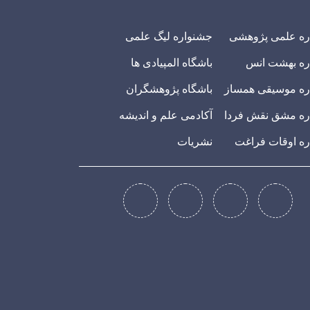
ره علمی پژوهشی
جشنواره لیگ علمی
ره بهشت انس
باشگاه المپیادی ها
ه موسیقی همساز
باشگاه پژوهشگران
ه مشق نقش فردا
آکادمی علم و اندیشه
ه اوقات فراغت
نشریات