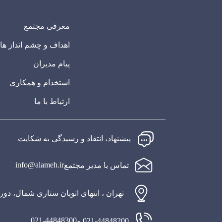
معرفی مجتمع
اهداف و چشم انداز ها
پیام مدیران
استخدام و همکاری
ارتباط با ما
پیشنهاد، انتقاد و رسیدگی به شکایت
info@alameh.ir
تماس با مدیر مجتمع
تهران ، انتهای اتوبان ستاری شمال، دو
021-44848300
021-44848200 و