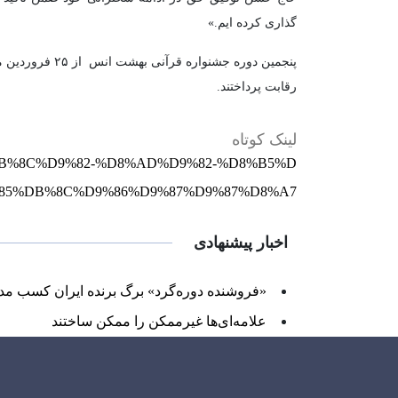
گذاری کرده ایم.»
پنجمین دوره ج
رقابت پرداختند.
لینک کوتاه
1%DB%8C%D9%82-%D8%AD%D9%82-%D8%B5%D
85%DB%8C%D9%86%D9%87%D9%87%D8%A7
اخبار پیشنهادی
«فروشنده دوره‌گرد» برگ برنده ایران کسب مد
علامه‌ای‌ها غیرممکن را ممکن ساختند