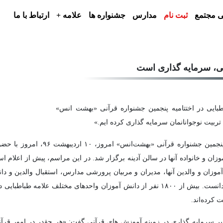
 مجتمع
ثبت نام
مدارس
جشنواره ها
علامه +
ارتباط با ما
نی، سرمایه گذاری است
یی در اختتامیه پنجمین جشنواره قرآنی «بهشت انس»
تربیت نوجوانانمان سرمایه گذاری کرده ایم.»
به گزارش خبرنگار «وب سایت علامه»، 
وزان و خانواده آنها در سالن آدینه برگزار شد. در این مراسم، پیش از اعلا
وزان و والدین آنها، مدیران و مربیان پرورشی مدارس، استقبال والدین و دا
شرکت کنندگان در جشنواره را نشانه عظمت و شکوه آن دانست. بیش از ۱۸۰۰ نفر از دانش آموز
کرده‌اند.
 سرمایه گذاری در زمینه آموزش های قرآنی گفت: «هر چقدر در امور قرآنی 