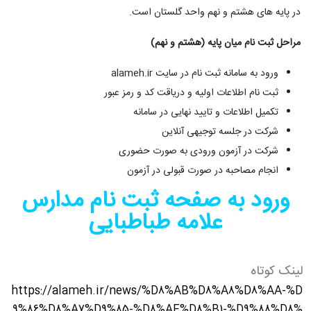
در پایه های هشتم و نهم واحد گلستان است.
مراحل ثبت نام میان پایه (هشتم و نهم)
ورود به سامانه ثبت نام در سایت alameh.ir
ثبت نام اطلاعات اولیه و دریاقت کد و رمز عبور
تکمیل اطلاعات و تایید نهایی در سامانه
شرکت در جلسه توجیهی آنلاین
شرکت در آزمون ورودی به صورت حضوری
انجام مصاحبه در صورت قبولی در آزمون
ورود به صفحه ثبت نام مدارس
علامه طباطبایی
لینک کوتاه
https://alameh.ir/news/%D8%AB%D8%A8%D8%AA-%D
9%86%D8%A7%D9%85-%D8%AF%D8%B1-%D9%88%D8%