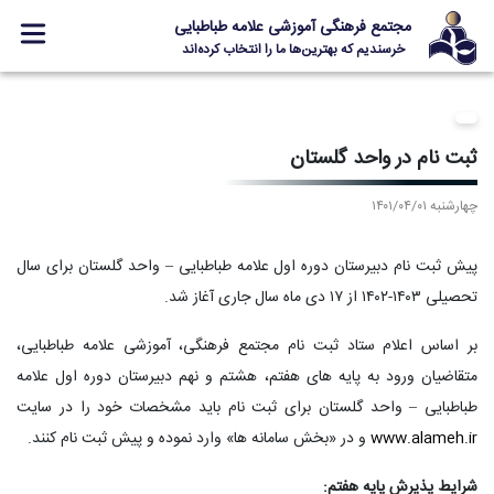
مجتمع فرهنگی آموزشی علامه طباطبایی
خرسندیم که بهترین‌ها ما را انتخاب کرده‌اند
معرفی مجتمع
ثبت نام
ثبت نام در واحد گلستان
مدارس
چهارشنبه ۱۴۰۱/۰۴/۰۱
جشنواره ها
علامه +
پیش ثبت نام دبیرستان دوره اول علامه طباطبایی – واحد گلستان برای سال
ارتباط با ما
تحصیلی ۱۴۰۳-۱۴۰۲ از ۱۷ دی ماه سال جاری آغاز شد.
بر اساس اعلام ستاد ثبت نام مجتمع فرهنگی، آموزشی علامه طباطبایی،
متقاضیان ورود به پایه های هفتم، هشتم و نهم دبیرستان دوره اول علامه
Designed and Developed by Kavano Team 2016-18
طباطبایی – واحد گلستان برای ثبت نام باید مشخصات خود را در سایت
www.alameh.ir
و در «بخش سامانه ها» وارد نموده و پیش ثبت نام کنند.
شرایط پذیرش پایه هفتم: