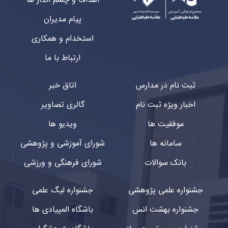
اهداف و چشم انداز ها
پیام مدیران
استخدام و همکاری
ارتباط با ما
ثبت نام در مدارس
اتاق خبر
اخبار ویژه ثبت نام
گالری تصاویر
موفقیت ها
ویدیو ها
سامانه ها
شورای آموزشی و پژوهشی
بانک سوالات
شورای فرهنگی و ورزشی
جشنواره علمی پژوهشی
جشنواره لیگ علمی
جشنواره بهشت انس
باشگاه المپیادی ها