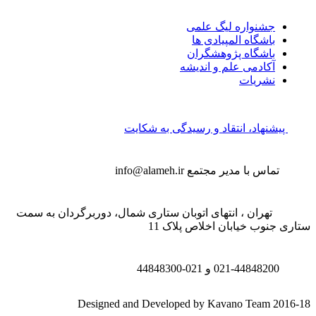
جشنواره لیگ علمی
باشگاه المپیادی ها
باشگاه پژوهشگران
آکادمی علم و اندیشه
نشریات
پیشنهاد، انتقاد و رسیدگی به شکایت
تماس با مدیر مجتمع
info@alameh.ir
تهران ، انتهای اتوبان ستاری شمال، دوربرگردان به سمت
تاری جنوب خیابان اخلاص پلاک 11
021-44848200 و
021-44848300
Designed and Developed by Kavano Team 2016-1