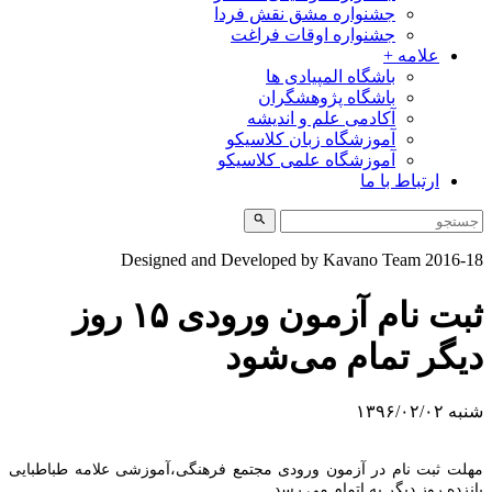
جشنواره مشق نقش فردا
جشنواره اوقات فراغت
علامه +
باشگاه المپیادی ها
باشگاه پژوهشگران
آکادمی علم و اندیشه
آموزشگاه زبان کلاسیکو
آموزشگاه علمی کلاسیکو
ارتباط با ما
Designed and Developed by Kavano Team 2016-1
ثبت نام آزمون ورودی ۱۵ روز
یگر تمام می‌شود
به ۱۳۹۶/۰۲/۰۲
هلت ثبت نام در آزمون ورودی مجتمع فرهنگی،آموزشی علامه طباطبایی
انزده روز دیگر به اتمام می رسد.