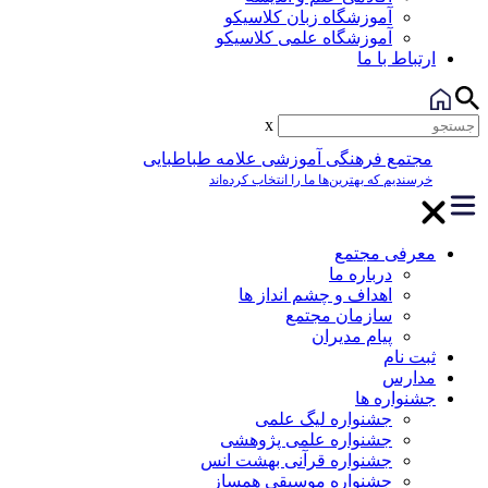
آموزشگاه زبان کلاسیکو
آموزشگاه علمی کلاسیکو
ارتباط با ما
x
مجتمع فرهنگی آموزشی علامه طباطبایی
خرسندیم که بهترین‌ها ما را انتخاب کرده‌اند
معرفی مجتمع
درباره ما
اهداف و چشم انداز ها
سازمان مجتمع
پیام مدیران
ثبت نام
مدارس
جشنواره ها
جشنواره لیگ علمی
جشنواره علمی پژوهشی
جشنواره قرآنی بهشت انس
جشنواره موسیقی همساز