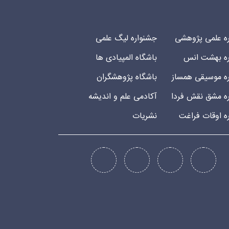
ه علمی پژوهشی
جشنواره لیگ علمی
ه بهشت انس
باشگاه المپیادی ها
ه موسیقی همساز
باشگاه پژوهشگران
ه مشق نقش فردا
آکادمی علم و اندیشه
ه اوقات فراغت
نشریات