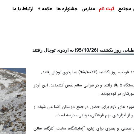
 مجتمع
ثبت نام
مدارس
جشنواره ها
علامه +
ارتباط با ما
95/1) به اردوی توچال رفتند
۹۵/۱۰/۲) به اردوی توچال رفتند.
در این اردو دانش آموزان ضمن تجربه تله کابین سواری تا ایستگاه ۵ بالا رفتند و در هوایی سالم نفس کشیدند. این اردو
رشان در کوه بودند.
آموزه های لازم برای حضور در جمع دوستان آشنا می شوند و
 از ایزارهای مهم فرهنگی، تربیتی مدرسه است.
ر اول واحد فرمانیه با ۱۰ کلاس درس، ۲ کلاس سمعی و بصری برای زبان، آزمایشگاه، سایت، کارگاه، سالن