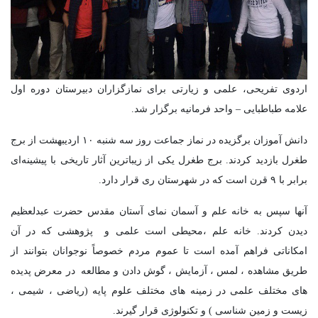
اردوی تفریحی، علمی و زیارتی برای نمازگزاران دبیرستان دوره اول
علامه طباطبایی – واحد فرمانیه برگزار شد.
دانش آموزان برگزیده در نماز جماعت روز سه شنبه ۱۰ اردیبهشت از برج
طغرل بازدید کردند. برج طغرل یکی از زیباترین آثار تاریخی با پیشینه‌ای
برابر با ۹ قرن است که در شهرستان ری قرار دارد.
آنها سپس به خانه علم و آسمان نمای آستان مقدس حضرت عبدلعظیم
دیدن کردند. خانه علم ،محیطی است علمی و پژوهشی كه در آن
امكاناتی فراهم آمده است تا عموم مردم خصوصاً نوجوانان بتوانند از
طریق مشاهده ، لمس ، آزمایش ، گوش دادن و مطالعه در معرض پدیده
های مختلف علمی در زمینه های مختلف علوم پایه (ریاضی ، شیمی ،
زیست و زمین شناسی ) و تكنولوژی قرار گیرند.