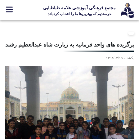
مجتمع فرهنگی آموزشی علامه طباطبایی
خرسندیم که بهترین‌ها ما را انتخاب کرده‌اند
معرفی مجتمع
ثبت نام
برگزیده های واحد فرمانیه به زیارت شاه عبدالعظیم رفتند
مدارس
یکشنبه ۱۳۹۸/۰۲/۱۵
جشنواره ها
علامه +
ارتباط با ما
Designed and Developed by Kavano Team 2016-18