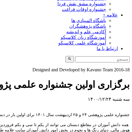
جشنواره مشق نقش فردا
جشنواره اوقات فراغت
علامه +
باشگاه المپیادی ها
باشگاه پژوهشگران
آکادمی علم و اندیشه
آموزشگاه زبان کلاسیکو
آموزشگاه علمی کلاسیکو
ارتباط با ما
Designed and Developed by Kavano Team 2016-18
برگزاری اولین جشنواره علمی پژو
سه شنبه ۱۴۰۰/۱۲/۲۴
جشنواره علمی پژوهشی ۲۴ و ۲۵ اردیبهشت سال ۱۴۰۱ برای اولین بار در دبستان های علامه طباطبایی واحد های پاسداران، نیاوران و تهرانپارس برگزار می شود.
هوش مالی، دنیای رنگ ها و نجوم در بخش امور دانش آموزان سایت علامه طباط