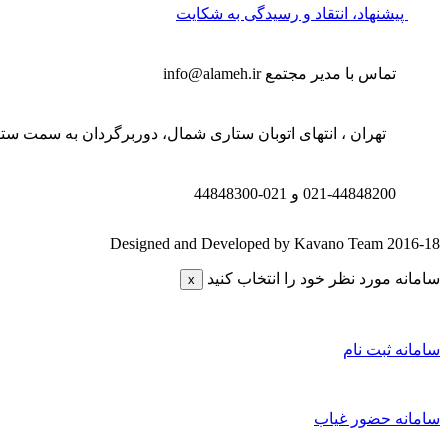
پیشنهاد، انتقاد و رسیدگی به شکایت
تماس با مدیر مجتمع
info@alameh.ir
تهران ، انتهای اتوبان ستاری شمال، دوربرگردان به سمت ستار
021-44848200 و
021-44848300
Designed and Developed by Kavano Team 2016-18
سامانه مورد نظر خود را انتخاب کنید
x
سامانه ثبت نام
سامانه حضور غیاب