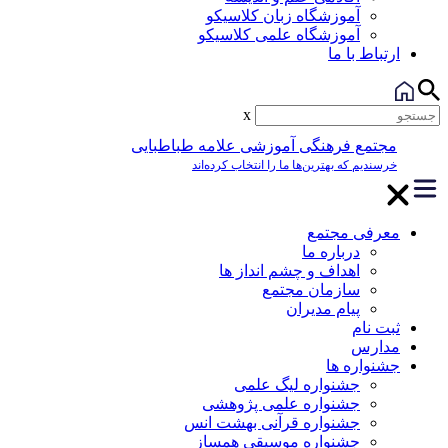
آموزشگاه زبان کلاسیکو
آموزشگاه علمی کلاسیکو
ارتباط با ما
x
مجتمع فرهنگی آموزشی علامه طباطبایی
خرسندیم که بهترین‌ها ما را انتخاب کرده‌اند
معرفی مجتمع
درباره ما
اهداف و چشم انداز ها
سازمان مجتمع
پیام مدیران
ثبت نام
مدارس
جشنواره ها
جشنواره لیگ علمی
جشنواره علمی پژوهشی
جشنواره قرآنی بهشت انس
جشنواره موسیقی همساز