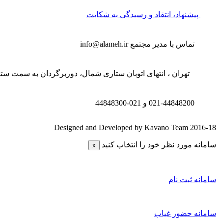
پیشنهاد، انتقاد و رسیدگی به شکایت
تماس با مدیر مجتمع
info@alameh.ir
تهران ، انتهای اتوبان ستاری شمال، دوربرگردان به سمت ستار
021-44848200 و
021-44848300
Designed and Developed by Kavano Team 2016-18
سامانه مورد نظر خود را انتخاب کنید
x
سامانه ثبت نام
سامانه حضور غیاب