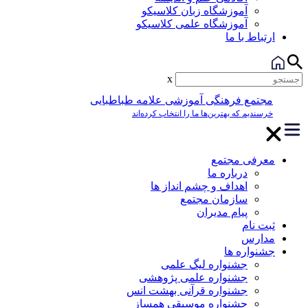
آموزشگاه زبان کلاسیکو
آموزشگاه علمی کلاسیکو
ارتباط با ما
x
مجتمع فرهنگی آموزشی علامه طباطبایی
خرسندیم که بهترین‌ها ما را انتخاب کرده‌اند
معرفی مجتمع
درباره ما
اهداف و چشم انداز ها
سازمان مجتمع
پیام مدیران
ثبت نام
مدارس
جشنواره ها
جشنواره لیگ علمی
جشنواره علمی پژوهشی
جشنواره قرآنی بهشت انس
جشنواره موسیقی همساز