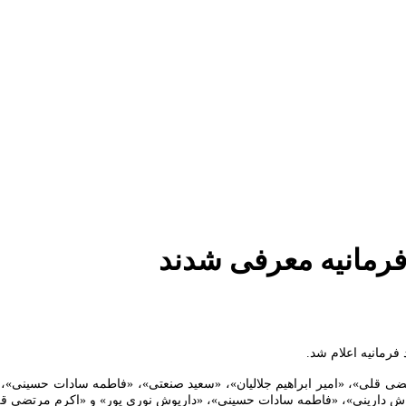
 فرمانیه معرفی شدند
 فرمانیه اعلام شد.
قلی»، «امیر ابراهیم جلالیان»، «سعید صنعتی»، «فاطمه سادات حسینی»، «ع