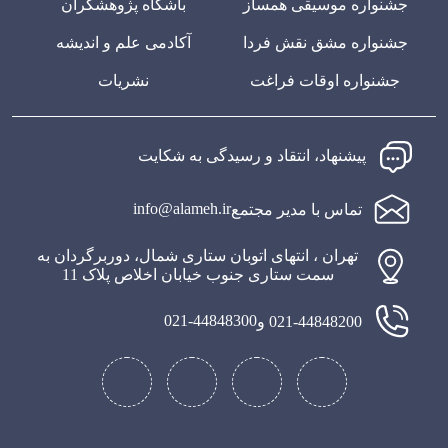
جشنواره موسیقی همساز
باشگاه پژوهشگران
جشنواره مشق نقش فردا
آکادمی علم و اندیشه
جشنواره اوقات فراغت
نشریات
پیشنهاد، انتقاد و رسیدگی به شکایت
info@alameh.ir
تماس با مدیر مجتمع
تهران ، انتهای اتوبان ستاری شمال، دوربرگردان به
سمت ستاری جنوب خیابان اخلاص پلاک 11
021-44848300
021-44848200 و