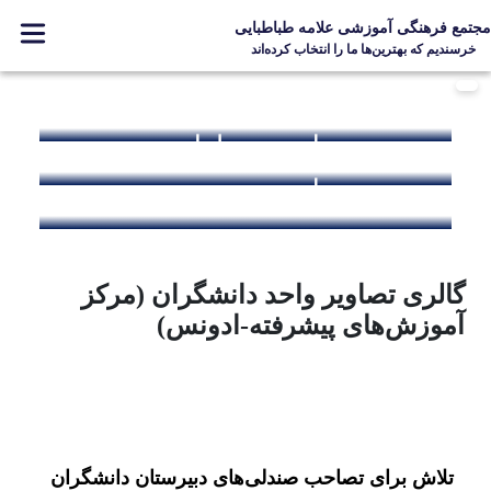
مجتمع فرهنگی آموزشی علامه طباطبایی
خرسندیم که بهترین‌ها ما را انتخاب کرده‌اند
ابتدایی
آشنایی با مدرسه
متوسطه دوره اول
اخبار مدرسه
گالری تصاویر
متوسطه دوره دوم
ارتباط با ما
صفحه اصلی
گالری تصاویر واحد دانشگران (مرکز
آموزش‌های پیشرفته-ادونس)
Designed and Developed by Kavano Team 2016-18
تلاش برای تصاحب صندلی‌های دبیرستان دانشگران