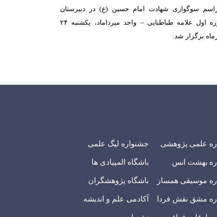
اسم سوگواری شهادت امام حسین (ع) در دبیرستان
دوره اول علامه طباطبایی – واحد میرداماد، یکشنبه ۲۴
رماه برگزار شد.
ره علمی پژوهشی
جشنواره لیگ علمی
ره بهشت انس
باشگاه المپیادی ها
ه موسیقی همساز
باشگاه پژوهشگران
ه مشق نقش فردا
آکادمی علم و اندیشه