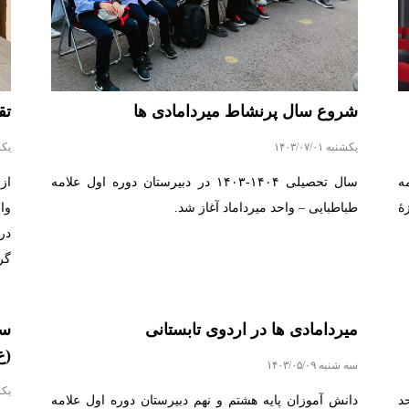
شروع سال پرنشاط میردامادی ها
تق
یکشنبه ۱۴۰۳/۰۷/۰۱
یکشنبه
ه
سال تحصیلی ۱۴۰۴-۱۴۰۳ در دبیرستان دوره اول علامه
از
ۀ
طباطبایی – واحد میرداماد آغاز شد.
وا
در
گر
میردامادی ها در اردوی تابستانی
سو
(ع
سه شنبه ۱۴۰۳/۰۵/۰۹
یکشنبه
د
دانش آموزان پایه هشتم و نهم دبیرستان دوره اول علامه