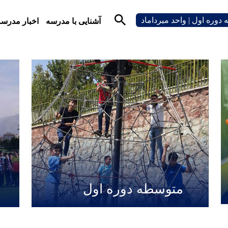
دوره اول | واحد میرداماد
آشنایی با مدرسه
اخبار مدرسه
متوسطه دوره اول