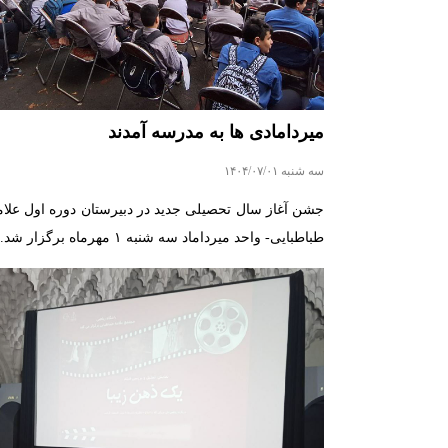
میردامادی ها به مدرسه آمدند
سه شنبه ۱۴۰۴/۰۷/۰۱
جشن آغاز سال تحصیلی جدید در دبیرستان دوره اول علام
طباطبایی- واحد میرداماد سه شنبه ۱ مهرماه برگزار شد.