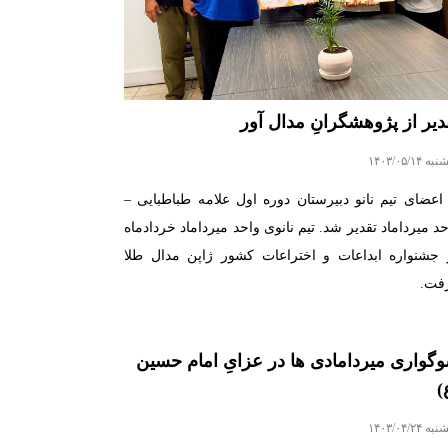
دیر از پژوهشگرانِ مدال آور
 ۱۴۰۳/۰۵/۱۴
 اعضای تیم نانو دبیرستان دوره اول علامه طباطبایی –
حد میرداماد تقدیر شد. تیم نانوی واحد میرداماد خردادماه
 جشنواره ابداعات و اختراعات کشور ژاپن مدال طلا
فت.
گواری میردامادی ها در عزایِ امام حسین
)
 ۱۴۰۳/۰۴/۲۴