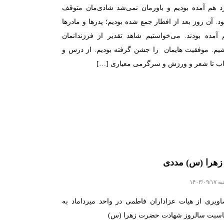
د هم آمده بودیم و باورمان نمی‌شد شادی‌مان متوقف
د. آن روز بعد از افطار جمع شده بودیم؛ پدرها و مادرها
 آمده بودند. می‌خواستیم شاهد تقدیر از فرزندانمان
شیم. موفقیت هایمان را جشن گرفته بودیم. از درس و
اب تا شعر و ورزش و سرگرمی معیاری […]
 زهرا (س) مددی
۱۴۰۳/۰۹/
اویری از هیات عزاداران فاطمی در واحد میرداماد به
اسبت سالروز شهادت حضرت زهرا (س)