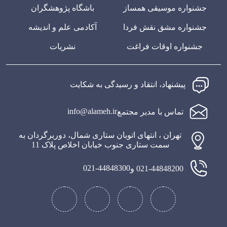
جشنواره موسیقی همساز
باشگاه پژوهشگران
جشنواره مشق نقش فردا
آکادمی علم و اندیشه
جشنواره اوقات فراغت
نشریات
پیشنهاد، انتقاد و رسیدگی به شکایت
info@alameh.ir
تماس با مدیر مجتمع
تهران ، انتهای اتوبان ستاری شمال، دوربرگردان به
سمت ستاری جنوب خیابان اخلاص پلاک 11
021-44848300
021-44848200 و