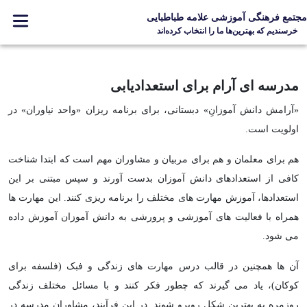
مجتمع فرهنگی آموزشی علامه طباطبایی
خرسندیم که بهترین‌ها ما را انتخاب کرده‌اند
آشنایی با مدرسه
مدرسه ای آرام برای استعدادیابی
اخبار مدرسه
«آرامش دانش آموزانِ» دبستانی، برای برنامه ریزان «واحد نیاوران» در
گالری تصاویر
اولویت است.
ارتباط با ما
صفحه اصلی
هم برای معلمان و هم برای مربیان و مشاوران مهم است که ابتدا شناخت
کافی از استعدادهای دانش آموزان بدست آورند و سپس مبتنی بر این
استعدادها، آموزش مهارت های مختلف را برنامه ریزی کنند. این مهارت ها
همراه با فعالیت های آموزشی و پرورشی به دانش آموزان آموزش داده
Designed and Developed by Kavano Team 2016-18
می شود.
آن ها همچنین در قالب درس مهارت های زندگی و فبک (فلسفه برای
کوکان)، یاد می گیرند که چطور فکر کنند و با مسائل مختلف زندگی
روزمره به بهترین شکل روبرو شوند. در این فرآیند، مشاوران مدرسه در