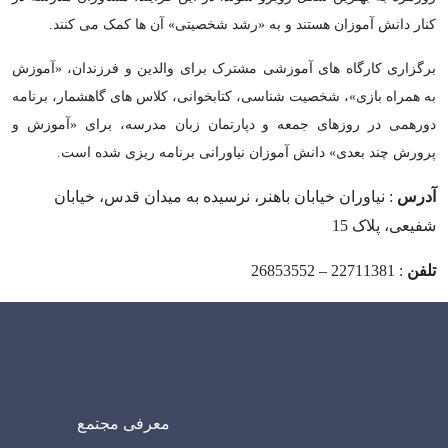
کنار دانش آموزان هستند و به «رشد شخصیتی» آن ها کمک می کنند.
برگزاری کارگاه های آموزشی مشترک برای والدین و فرزندان، «آموزش
به همراه بازی»، شخصیت شناسی، کتابخوانی، کلاس های گاهشمار، برنامه
دورهمی در روزهای جمعه و دپارتمان زبان مدرسه، برای «آموزش و
پرورش چند بعدی» دانش آموزان نیاورانی برنامه ریزی شده است.
آدرس
: نیاوران خیابان باهنر، نرسیده به میدان قدس، خیابان
شفیعی، پلاک 15
تلفن
: 22711381 – 26853552
معرفی مجتمع