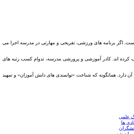
است. اگر برنامه های ورزشی، تفریحی و مهارتی در مدرسه اجرا می
 کرده اند. کادر آموزشی و پرورشی مدرسه، تدوام کسب رتبه های
آن دارد. همانگونه که شناخت «توانمندی های دانش آموزان» و تمهید
گ علمی
ادی ها
هشگران
و اندیشه