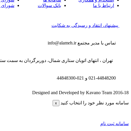
ارتباط با ما
بانک سوالات
شورای 
پیشنهاد، انتقاد و رسیدگی به شکایت
تماس با مدیر مجتمع
info@alameh.ir
تهران ، انتهای اتوبان ستاری شمال، دوربرگردان به سمت ستار
021-44848200 و
021-44848300
Designed and Developed by Kavano Team 2016-18
سامانه مورد نظر خود را انتخاب کنید
x
سامانه ثبت نام