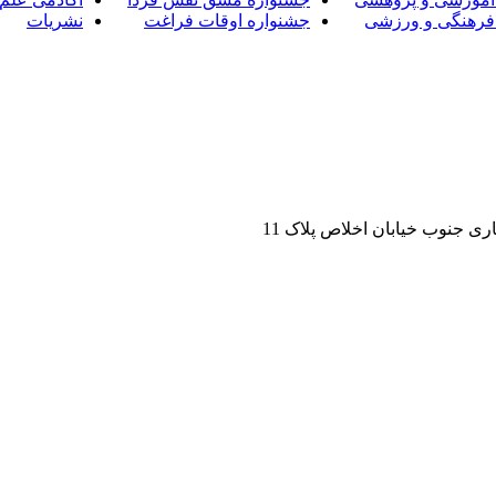
فرهنگی و ورزشی
جشنواره اوقات فراغت
نشریات
ی جنوب خیابان اخلاص پلاک 11